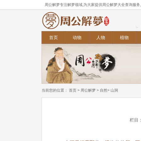
周公解梦专注解梦领域,为大家提供周公解梦大全查询服务
首页
动物
人物
植物
当前您的位置：
首页
>
周公解梦
>
自然
> 山洞
栏目