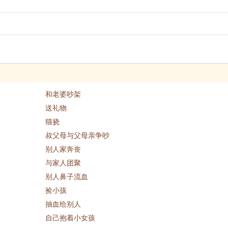
和老婆吵架
送礼物
猫挠
叔父母与父母亲争吵
别人家奔丧
与家人团聚
别人鼻子流血
捡小孩
抽血给别人
自己抱着小女孩