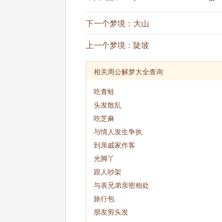
下一个梦境：
大山
上一个梦境：
陡坡
相关周公解梦大全查询
吃青蛙
头发散乱
吃芝麻
与情人发生争执
到亲戚家作客
光脚丫
跟人吵架
与表兄弟亲密相处
旅行包
朋友剪头发