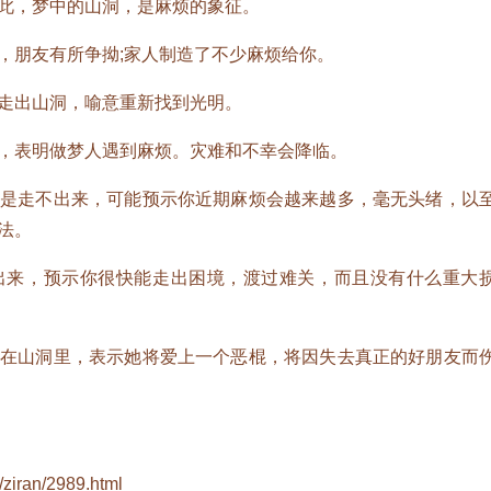
，梦中的山洞，是麻烦的象征。
朋友有所争拗;家人制造了不少麻烦给你。
出山洞，喻意重新找到光明。
表明做梦人遇到麻烦。灾难和不幸会降临。
走不出来，可能预示你近期麻烦会越来越多，毫无头绪，以
法。
来，预示你很快能走出困境，渡过难关，而且没有什么重大
山洞里，表示她将爱上一个恶棍，将因失去真正的好朋友而
ziran/2989.html