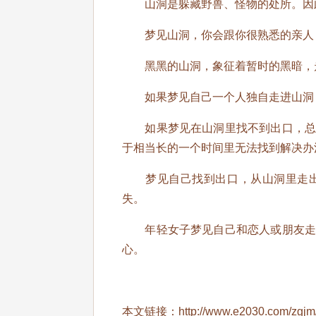
山洞是躲藏野兽、怪物的处所。因此
梦见山洞，你会跟你很熟悉的亲人，
黑黑的山洞，象征着暂时的黑暗，走
如果梦见自己一个人独自走进山洞，
如果梦见在山洞里找不到出口，总是
于相当长的一个时间里无法找到解决办
梦见自己找到出口，从山洞里走出
失。
年轻女子梦见自己和恋人或朋友走在
心。
本文链接：
http://www.e2030.com/zgjm/