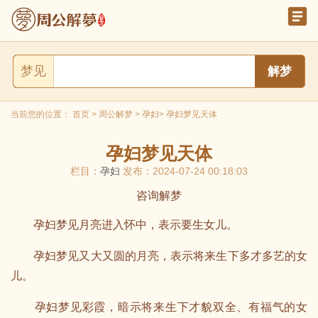
梦见
当前您的位置：
首页
>
周公解梦
>
孕妇
> 孕妇梦见天体
孕妇梦见天体
栏目：
孕妇
发布：2024-07-24 00:18:03
咨询解梦
孕妇梦见月亮进入怀中，表示要生女儿。
孕妇梦见又大又圆的月亮，表示将来生下多才多艺的女
儿。
孕妇梦见彩霞，暗示将来生下才貌双全、有福气的女