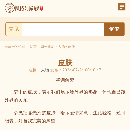
梦见
当前您的位置：
首页
>
周公解梦
>
人物
> 皮肤
皮肤
栏目：
人物
发布：2024-07-24 00:16:47
咨询解梦
梦中的皮肤，表示我们展示给外界的形象，体现自己跟
外界的关系。
梦见细腻光滑的皮肤，暗示爱情如意，生活轻松，还可
能表示对自我完美的渴望。