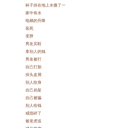
杯子掉在地上水撒了一
家中有水
电梯的升降
装死
变胖
男友买鞋
拿别人的钱
男友被打
自己打胎
掉头皮屑
别人纹身
自己劝架
自己被骗
别人给钱
戒指碎了
被老虎追