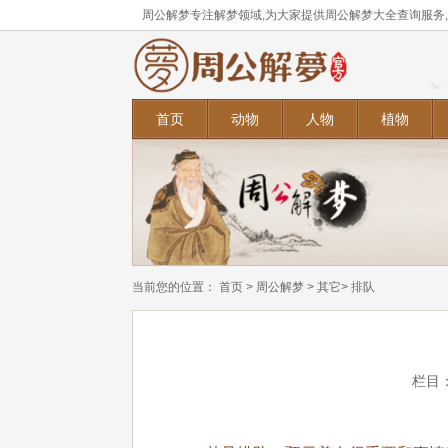
周公解梦专注解梦领域,为大家提供周公解梦大全查询服务
首页
动物
人物
植物
当前您的位置：
首页
>
周公解梦
>
其它
> 排队
栏目