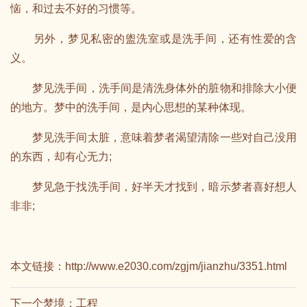
恼，和过去不好的习惯等。
另外，梦见私密的盥洗室或是洗手间，还有性爱的含
义。
梦见洗手间，洗手间是清洗身体外的脏物和排除大小便
的地方。梦中的洗手间，是内心思想的某种体现。
梦见洗手间太脏，意味着梦者渴望清除一些对自己没用
的东西，却有心无力;
梦见急于找洗手间，好半天才找到，暗示梦者喜好想人
非非;
本文链接：
http://www.e2030.com/zgjm/jianzhu/3351.html
下一个梦境：
工程