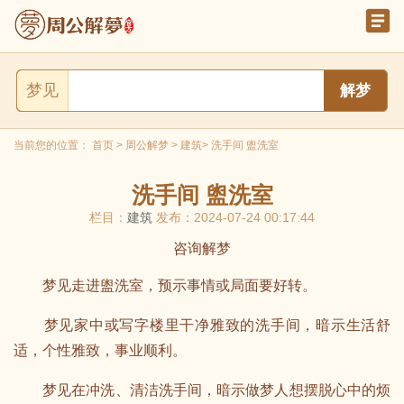
梦见
当前您的位置：
首页
>
周公解梦
>
建筑
> 洗手间 盥洗室
洗手间 盥洗室
栏目：
建筑
发布：2024-07-24 00:17:44
咨询解梦
梦见走进盥洗室，预示事情或局面要好转。
梦见家中或写字楼里干净雅致的洗手间，暗示生活舒
适，个性雅致，事业顺利。
梦见在冲洗、清洁洗手间，暗示做梦人想摆脱心中的烦